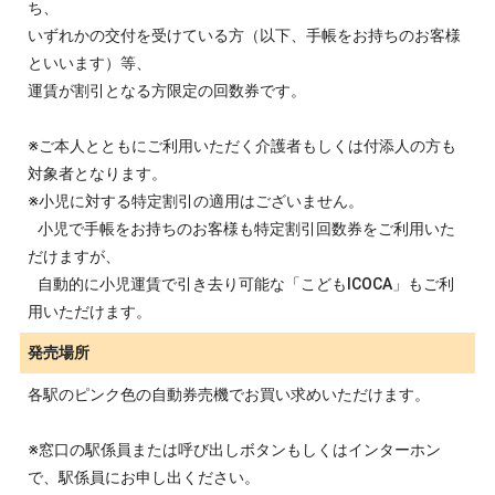
ち、
いずれかの交付を受けている方（以下、手帳をお持ちのお客様
といいます）等、
運賃が割引となる方限定の回数券です。
※ご本人とともにご利用いただく介護者もしくは付添人の方も
対象者となります。
※小児に対する特定割引の適用はございません。
小児で手帳をお持ちのお客様も特定割引回数券をご利用いた
だけますが、
自動的に小児運賃で引き去り可能な「こどもICOCA」もご利
用いただけます。
発売場所
各駅のピンク色の自動券売機でお買い求めいただけます。
※窓口の駅係員または呼び出しボタンもしくはインターホン
で、駅係員にお申し出ください。