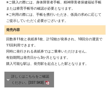
※ご購入の際には、身体障害者手帳、精神障害者保健福祉手帳
または療育手帳等の確認が必要となります。
※ご利用の際には、手帳を携行いただき、係員の求めに応じて
ご提示していただく必要がございます。
発売内容
回数券11枚と表紙券1枚、計12枚が発券され、10回分の運賃で
11回利用できます。
同時に発行される表紙券ではご乗車いただけません。
有効期間は発売日から3か月となります。
購入可能な駅は、発売駅を起点とした駅となります。
詳しくはこちらをご確認
ください。
[337.5KB]