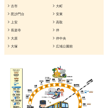
古市
大町
毘沙門台
安東
上安
高取
長楽寺
伴
大原
伴中央
大塚
広域公園前