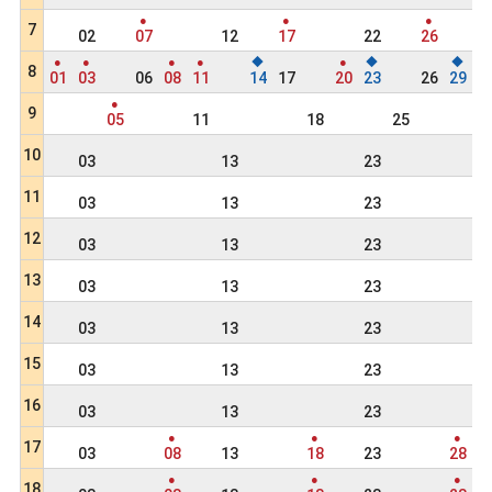
●
●
●
●
7
02
07
12
17
22
26
3
●
●
●
●
◆
●
◆
◆
8
01
03
06
08
11
14
17
20
23
26
29
●
9
05
11
18
25
10
03
13
23
11
03
13
23
12
03
13
23
13
03
13
23
14
03
13
23
15
03
13
23
16
03
13
23
●
●
●
17
03
08
13
18
23
28
●
●
●
18