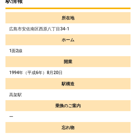
駅情報
所在地
広島市安佐南区西原八丁目34-1
ホーム
1面2線
開業
1994年（平成6年）8月20日
駅構造
高架駅
乗換のご案内
ー
忘れ物