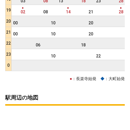
03
08
13
18
23
28
●
●
●
19
02
08
14
21
28
20
00
10
20
3
21
00
10
20
3
22
06
18
3
23
10
22
0
●
：長楽寺始発
◆
：大町始発
駅周辺の地図