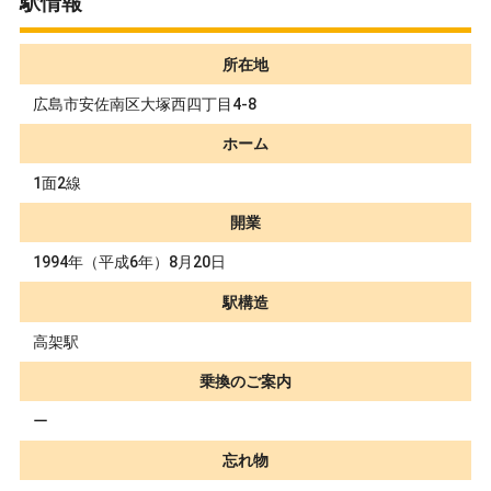
駅情報
所在地
広島市安佐南区大塚西四丁目4-8
ホーム
1面2線
開業
1994年（平成6年）8月20日
駅構造
高架駅
乗換のご案内
ー
忘れ物