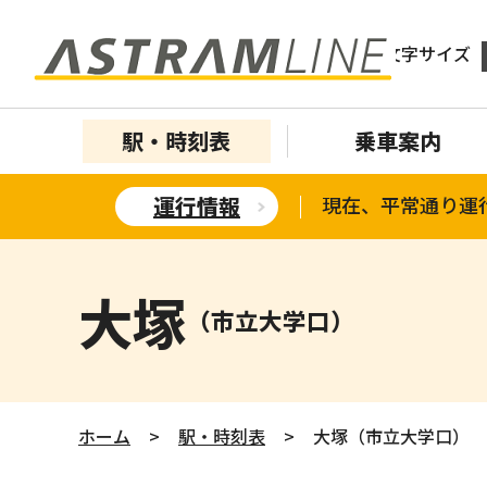
文字サイズ
駅・時刻表
乗車案内
運行情報
現在、平常通り運
大塚
（市立大学口）
ホーム
>
駅・時刻表
>
大塚（市立大学口）