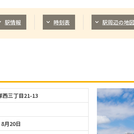
駅情報
時刻表
駅周辺の地
西三丁目21-13
8月20日