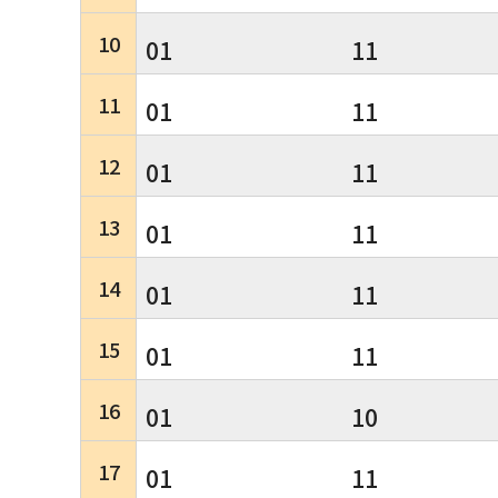
10
01
11
11
01
11
12
01
11
13
01
11
14
01
11
15
01
11
16
01
10
17
01
11