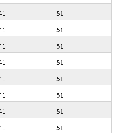
41
51
41
51
41
51
41
51
41
51
41
51
41
51
41
51