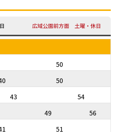
日
広域公園前方面 土曜・休日
50
40
50
43
54
49
56
41
51