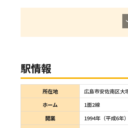
駅情報
所在地
広島市安佐南区大塚
ホーム
1面2線
開業
1994年（平成6年）