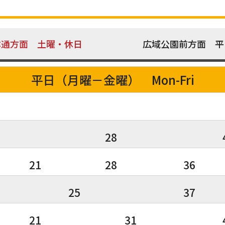
本通方面 土曜・休日
広域公園前方面 平
平日（月曜－金曜） Mon-Fri
28
21
28
36
25
37
21
31