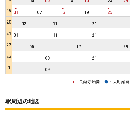
04
09
14
19
24
29
●
●
●
19
01
07
13
19
25
20
02
11
21
3
21
01
11
21
3
22
05
17
29
23
08
21
0
09
●
：長楽寺始発
◆
：大町始発
駅周辺の地図