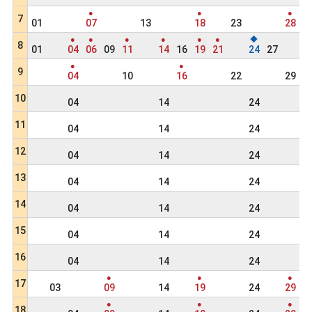
●
●
●
7
01
07
13
18
23
28
●
●
●
●
●
●
◆
●
8
01
04
06
09
11
14
16
19
21
24
27
3
●
●
9
04
10
16
22
29
10
04
14
24
11
04
14
24
12
04
14
24
13
04
14
24
14
04
14
24
15
04
14
24
16
04
14
24
●
●
●
17
03
09
14
19
24
29
●
●
●
18