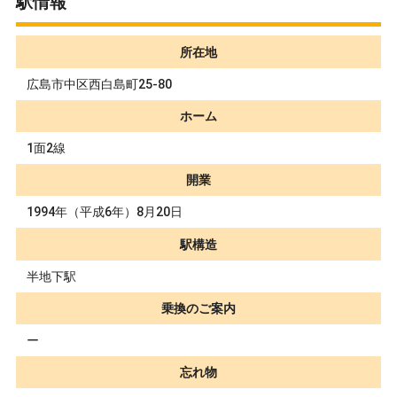
駅情報
所在地
広島市中区西白島町25-80
ホーム
1面2線
開業
1994年（平成6年）8月20日
駅構造
半地下駅
乗換のご案内
ー
忘れ物