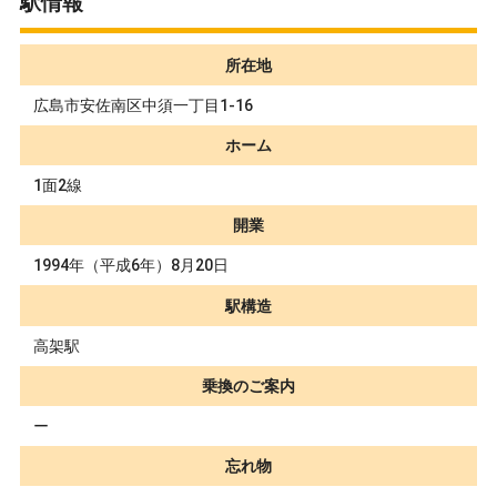
駅情報
所在地
広島市安佐南区中須一丁目1-16
ホーム
1面2線
開業
1994年（平成6年）8月20日
駅構造
高架駅
乗換のご案内
ー
忘れ物