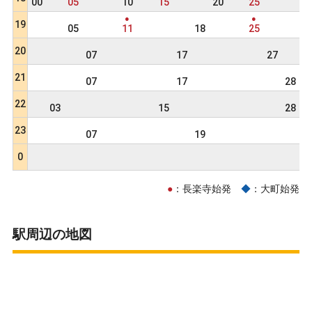
00
05
10
15
20
25
3
●
●
19
05
11
18
25
20
07
17
27
21
07
17
28
22
03
15
28
23
07
19
3
0
●
：長楽寺始発
◆
：大町始発
駅周辺の地図