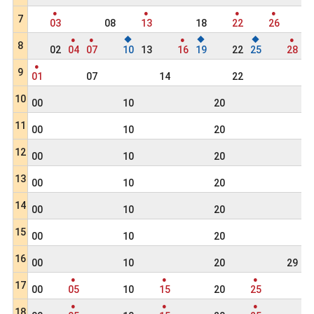
●
●
●
●
7
03
08
13
18
22
26
3
●
●
◆
●
◆
◆
●
8
02
04
07
10
13
16
19
22
25
28
●
9
01
07
14
22
3
10
00
10
20
3
11
00
10
20
3
12
00
10
20
3
13
00
10
20
3
14
00
10
20
3
15
00
10
20
3
16
00
10
20
29
●
●
●
17
00
05
10
15
20
25
3
●
●
●
18