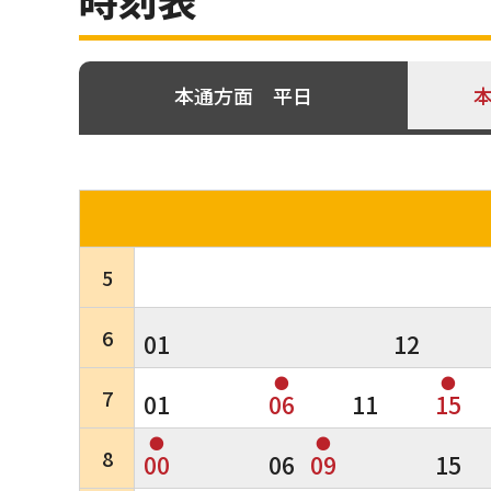
本通方面 平日
5
6
01
12
●
●
7
01
06
11
15
●
●
8
00
06
09
15