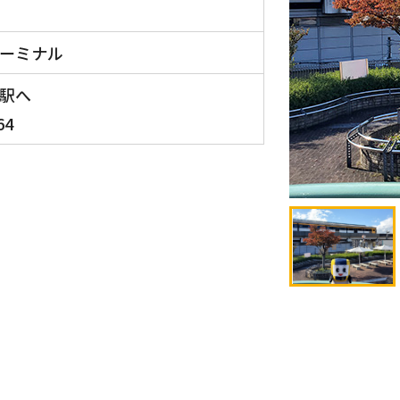
ーミナル
駅へ
64