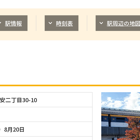
駅情報
時刻表
駅周辺の地
二丁目30-10
）8月20日