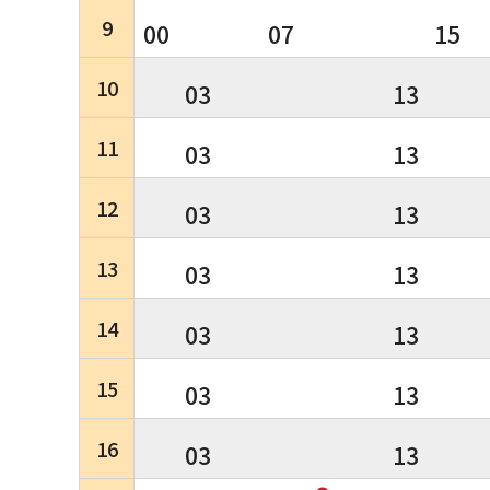
9
00
07
15
10
03
13
11
03
13
12
03
13
13
03
13
14
03
13
15
03
13
16
03
13