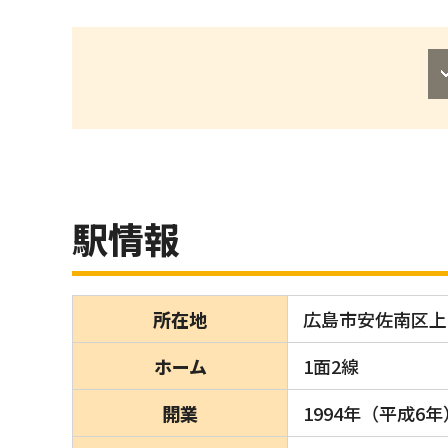
駅情報
所在地
広島市安佐南区上安
ホーム
1面2線
開業
1994年（平成6年