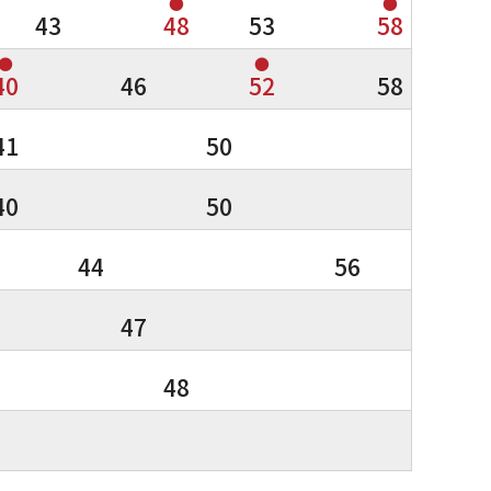
●
●
43
48
53
58
●
●
40
46
52
58
41
50
40
50
44
56
47
48