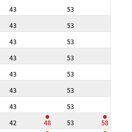
43
53
43
53
43
53
43
53
43
53
43
53
43
53
●
●
42
48
53
58