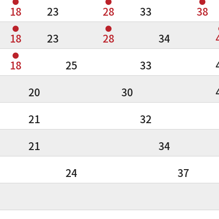
●
●
●
18
23
28
33
38
●
●
18
23
28
34
●
18
25
33
20
30
21
32
21
34
24
37