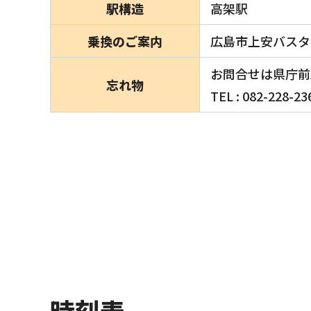
駅構造
高架駅
乗換のご案内
広島市上安バスタ
お問合せは県庁前
忘れ物
TEL : 082-228-23
時刻表