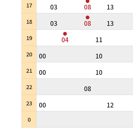
●
17
03
08
13
●
18
03
08
13
●
19
04
11
20
00
10
21
00
10
22
08
23
00
12
0