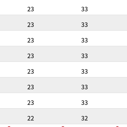
23
33
23
33
23
33
23
33
23
33
23
33
23
33
22
32