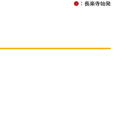
●
：長楽寺始発