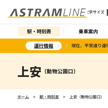
文字サイズ
駅・時刻表
乗車案内
運行情報
現在、平常通り運
上安
（動物公園口）
ホーム
>
駅・時刻表
>
上安（動物公園口）